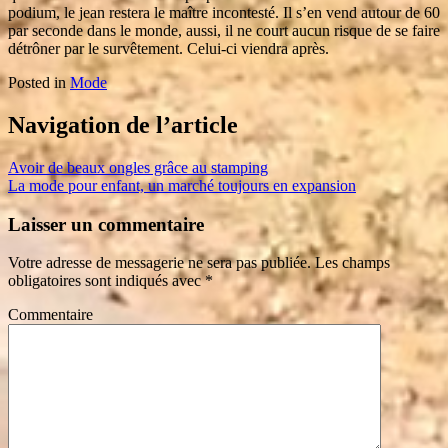
podium, le jean restera le maître incontesté. Il s’en vend autour de 60
par seconde dans le monde, aussi, il ne court aucun risque de se faire
détrôner par le survêtement. Celui-ci viendra après.
Posted in
Mode
Navigation de l’article
Avoir de beaux ongles grâce au stamping
La mode pour enfant, un marché toujours en expansion
Laisser un commentaire
Votre adresse de messagerie ne sera pas publiée.
Les champs
obligatoires sont indiqués avec
*
Commentaire