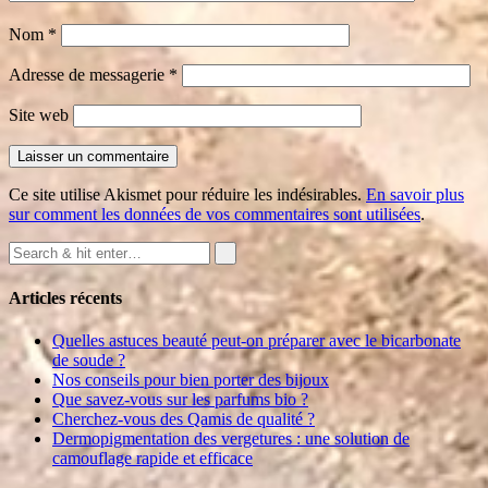
Nom
*
Adresse de messagerie
*
Site web
Ce site utilise Akismet pour réduire les indésirables.
En savoir plus
sur comment les données de vos commentaires sont utilisées
.
Articles récents
Quelles astuces beauté peut-on préparer avec le bicarbonate
de soude ?
Nos conseils pour bien porter des bijoux
Que savez-vous sur les parfums bio ?
Cherchez-vous des Qamis de qualité ?
Dermopigmentation des vergetures : une solution de
camouflage rapide et efficace